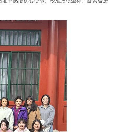
旧址中感悟初心使命、校准政绩坐标、凝聚奋进