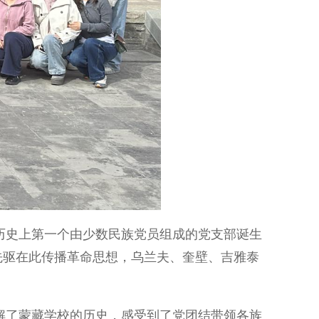
史上第一个由少数民族党员组成的党支部诞生
先驱在此传播革命思想，乌兰夫、奎壁、吉雅泰
了蒙藏学校的历史，感受到了党团结带领各族