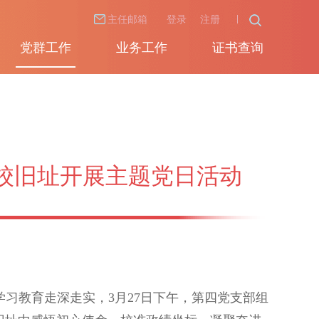
主任邮箱
登录
注册
党群工作
业务工作
证书查询
校旧址开展主题党日活动
教育走深走实，3月27日下午，第四党支部组