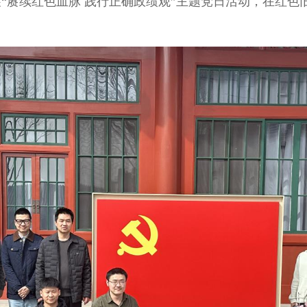
“赓续红色血脉 践行正确政绩观”主题党日活动，在红色