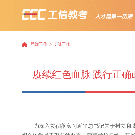
党群工作
支部工作
赓续红色血脉 践行正
为深入贯彻落实习近平总书记关于树立和践行