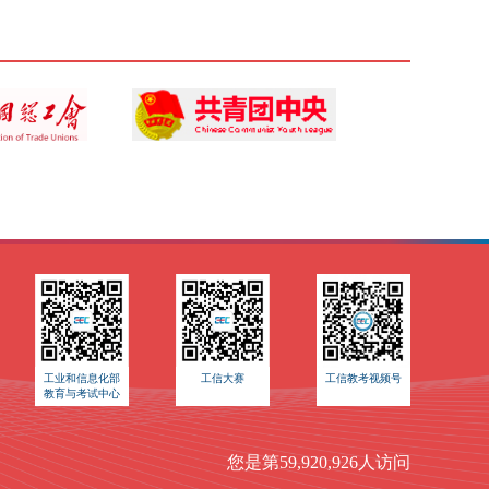
工业和信息化部
工信大赛
工信教考视频号
教育与考试中心
您是第59,920,926人访问