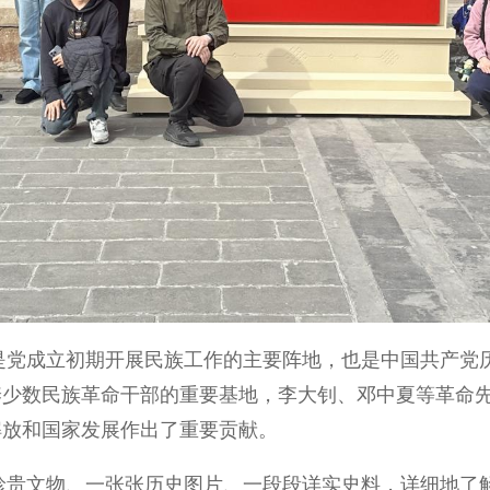
成立初期开展民族工作的主要阵地，也是中国共产党历
养少数民族革命干部的重要基地，李大钊、邓中夏等革命
解放和国家发展作出了重要贡献。
文物、一张张历史图片、一段段详实史料，详细地了解