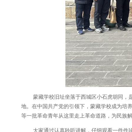
蒙藏学校旧址坐落于西城区小石虎胡同，是党
地。在中国共产党的引领下，蒙藏学校成为培
等一批革命青年从这里走上革命道路，为民族
大家通过认真聆听讲解，仔细观看一件件珍贵