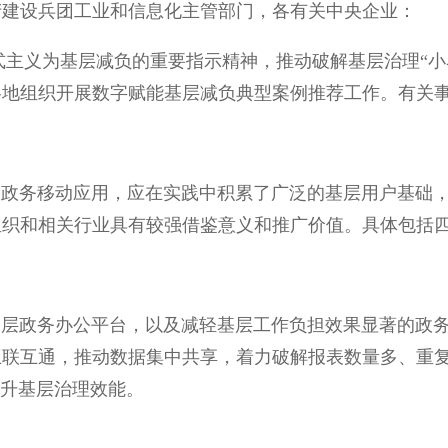
产建设兵团工业和信息化主管部门，各有关中央企业：
义为基层减负的重要指示精神，推动破解基层治理“小马
各地组织开展数字赋能基层减负典型案例推荐工作。有关
务移动应用，应在实践中积累了广泛的基层用户基础，
组织和相关行业具有较强借鉴意义和推广价值。具体包括
政务办公平台，以及减轻基层工作负担效果显著的政务
互联互通，推动数据集中共享，着力破解报表数量多、重
提升基层治理效能。