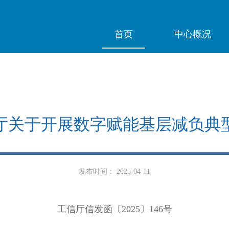
首页
中心概况
厅关于开展数字赋能基层减负典
发布时间： 2025-04-11
工信厅信发函〔2025〕146号