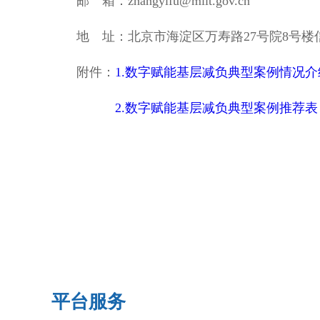
邮 箱：zhangyifu@miit.gov.cn
地 址：北京市海淀区万寿路27号院8号楼
附件：
1.数字赋能基层减负典型案例情况介
2.数字赋能基层减负典型案例推荐表
平台服务