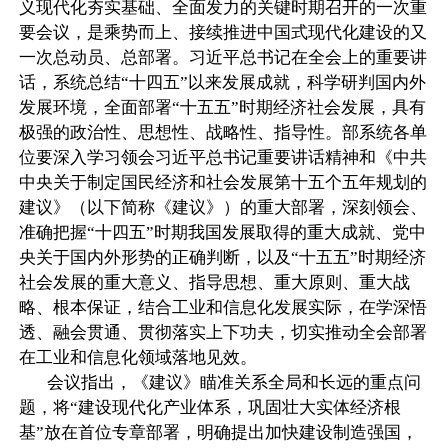
义现代化夯实基础、全面发力的关键时期召开的一次重
要会议，是乘势而上、接续推进中国式现代化建设的又
一次总动员、总部署。习近平总书记在全会上的重要讲
话，系统总结“十四五”以来发展成就，科学研判国内外
发展环境，全面部署“十五五”时期经济社会发展，具有
极强的政治性、思想性、战略性、指导性。部系统各单
位要深入学习领会习近平总书记重要讲话精神和《中共
中央关于制定国民经济和社会发展第十五个五年规划的
建议》（以下简称《建议》）的重大部署，深刻领会、
准确把握“十四五”时期我国发展取得的重大成就、党中
央关于国内外形势的正确判断，以及“十五五”时期经济
社会发展的重大意义、指导思想、重大原则、重大战
略、根本保证，结合工业和信息化发展实际，在学深悟
透、融会贯通、贯彻落实上下功夫，切实推动全会部署
在工业和信息化领域落地见效。
会议指出，《建议》瞄准关系全局和长远的重点问
题，将“建设现代化产业体系，巩固壮大实体经济根
基”放在首位专章部署，明确提出加快建设制造强国，