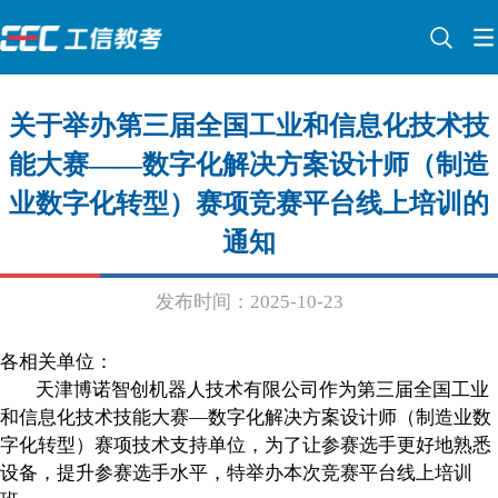
关于举办第三届全国工业和信息化技术技
能大赛——数字化解决方案设计师（制造
业数字化转型）赛项竞赛平台线上培训的
通知
发布时间：2025-10-23
各相关单位：
天津博诺智创机器人技术有限公司作为第三届全国工业
和信息化技术技能大赛—数字化解决方案设计师（制造业数
字化转型）赛项技术支持单位，为了让参赛选手更好地熟悉
设备，提升参赛选手水平，特举办本次竞赛平台线上培训