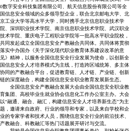
0数字安全科技集团有限公司、航天信息股份有限公司等全
国信息安全领域的众多领导型企业，联合北京邮电大学、北
京工业大学等高水平大学，同时携手北京信息职业技术学
院、深圳职业技术学院、南京信息职业技术学院、武汉职业
技术学院、重庆电子工程职业学院等一批高水平职业院校，
共同发起成立全国信息安全产教融合共同体。共同体将贯彻
落实中办国办《关于深化现代职业教育体系建设改革的意
见》精神，以服务全国信息安全行业发展为使命，以创新全
国信息安全人才培养模式为主线，打造跨区域统筹、多主体
协同的产教融合平台，促进教育链、人才链、产业链、创新
链的深度融合，构建全国信息安全职业教育发展新生态。
全国信息安全产教融合发展大会由全国信息安全职业教
育集团、高校毕业生就业协会信息化工作办公室主办。大会
以“融通、融合、融汇，构建信息安全人才培养新生态”为主
题，邀请来自政府、行业的领导和专家，以及来自学校和企
业的专家学者和技术人员，围绕信息安全行业的前沿技术、
产教融合、科教融汇等热门话题展开研讨与交流。
我校是全国信息安全职教集团理事长单位。副校长张焱