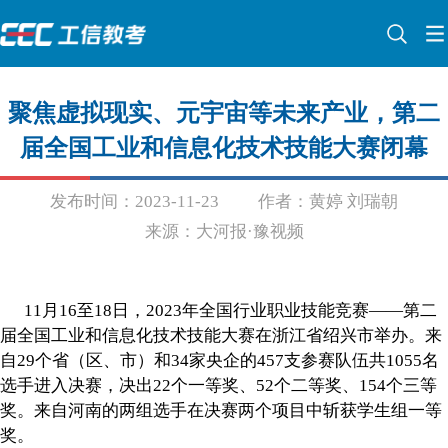
聚焦虚拟现实、元宇宙等未来产业，第二
届全国工业和信息化技术技能大赛闭幕
发布时间：2023-11-23
作者：黄婷 刘瑞朝
来源：大河报·豫视频
11月16至18日，2023年全国行业职业技能竞赛——第二
届全国工业和信息化技术技能大赛在浙江省绍兴市举办。来
自29个省（区、市）和34家央企的457支参赛队伍共1055名
选手进入决赛，决出22个一等奖、52个二等奖、154个三等
奖。来自河南的两组选手在决赛两个项目中斩获学生组一等
奖。